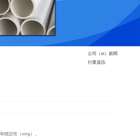
公司（sī）新聞
行業資訊
和穩定性（xìng）。