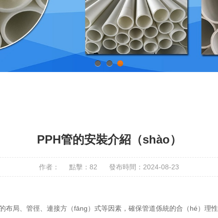
1
2
3
PPH管的安裝介紹（shào）
作者：
點擊：82
發布時間：2024-08-23
的布局、管徑、連接方（fāng）式等因素，確保管道係統的合（hé）理性