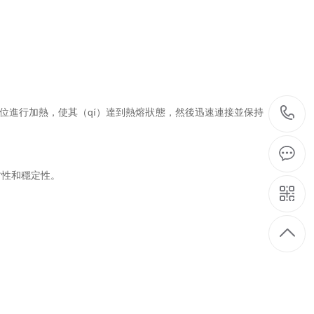
ù）位進行加熱，使其（qí）達到熱熔狀態，然後迅速連接並保持
）封性和穩定性。