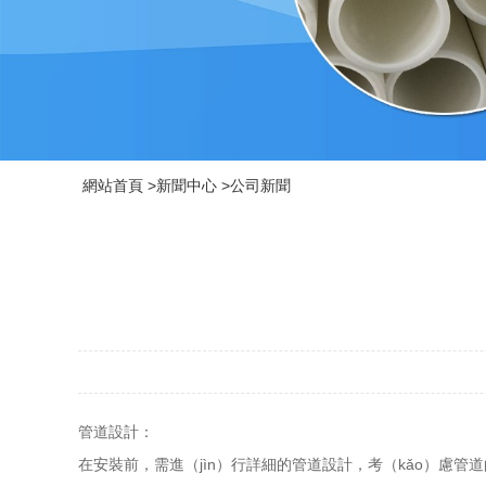
網站首頁
>
新聞中心
>
公司新聞
管道設計：
在安裝前，需進（jìn）行詳細的管道設計，考（kǎo）慮管道