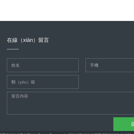
在線（xiàn）留言