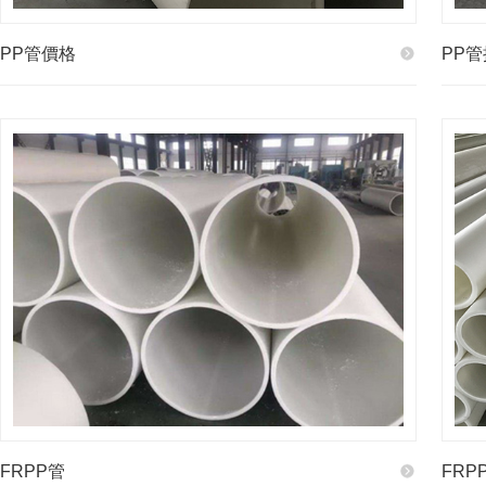
PP管價格
PP
FRPP管
FRP