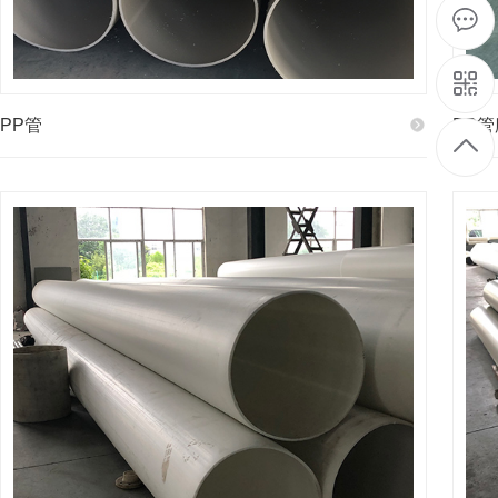
PP管
PP