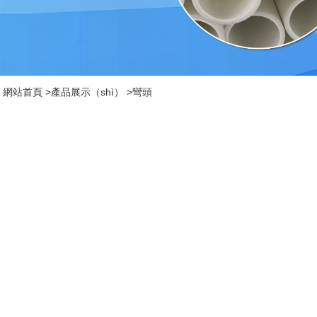
網站首頁
>
產品展示（shì）
>
彎頭