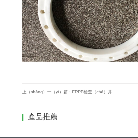
上（shàng）一（yī）篇：
FRPP檢查（chá）井
產品推薦