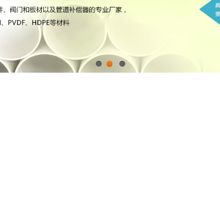
1
2
3