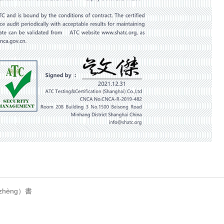
hèng）書