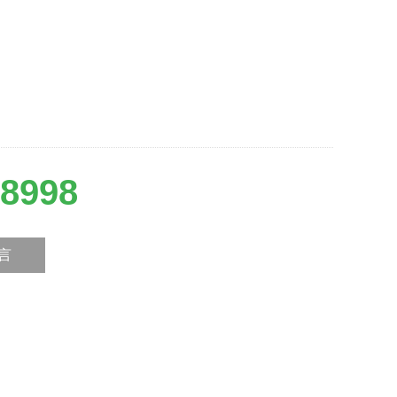
8998
言