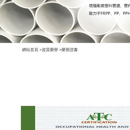
網站首頁
>
資質榮譽
>
榮譽證書