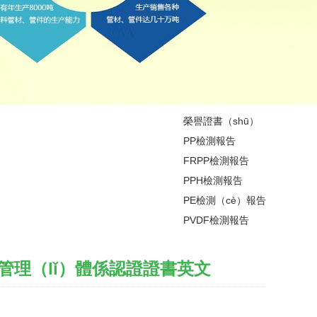
榮譽證書（shū）
PP檢測報告
FRPP檢測報告
PPH檢測報告
PE檢測（cè）報告
PVDF檢測報告
）管理（lǐ）體係認證證書英文