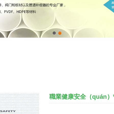
1
2
職業健康安全（quán