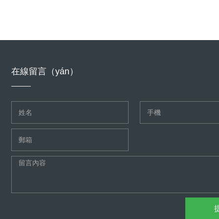
在線留言（yán）