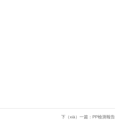
下（xià）一篇：
PP檢測報告