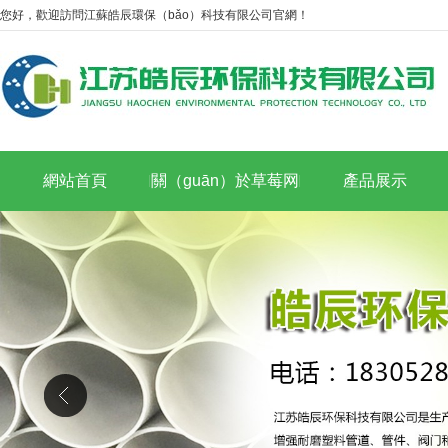
您好，歡迎訪問江蘇皓辰環保（bǎo）科技有限公司官網！
網站首頁
關（guān）於草莓网
產品展示
站APP