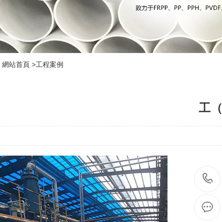
網站首頁
>
工程案例
工（