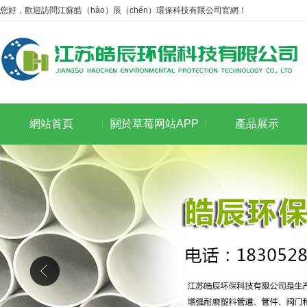
您好，歡迎訪問江蘇皓（hào）辰（chén）環保科技有限公司官網！
網站首頁
關於草莓网站APP
產品展示