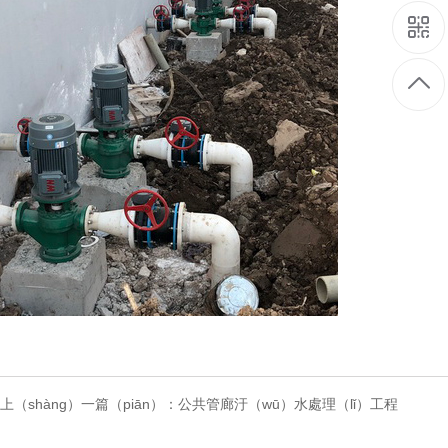
上（shàng）一篇（piān）：
公共管廊汙（wū）水處理（lǐ）工程