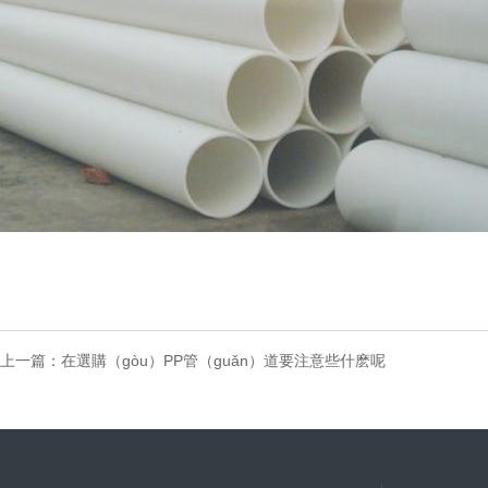
上一篇：
在選購（gòu）PP管（guǎn）道要注意些什麽呢